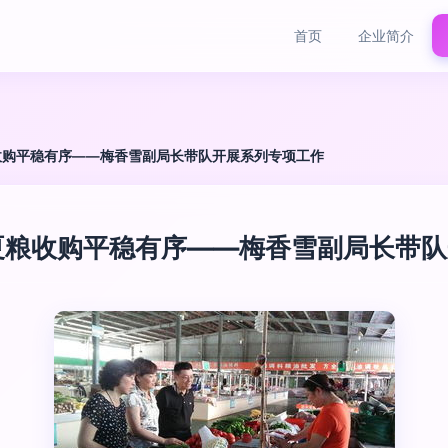
首页
企业简介
收购平稳有序——梅香雪副局长带队开展系列专项工作
夏粮收购平稳有序——梅香雪副局长带队