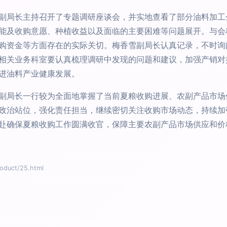
副局长主持召开了专题调研座谈会，并实地查看了部分油料加工
能及收购意愿、种植收益以及面临的主要困难等问题展开。与会
购资金等方面存在的实际关切。梅香雪副局长认真记录，不时询
相关业务科室要认真梳理调研中发现的问题和建议，加强产销对
进油料产业健康发展。
副局长一行较为全面地掌握了当前夏粮收购进展、农副产品市场
政治站位，强化责任担当，继续密切关注收购市场动态，持续加
赴确保夏粮收购工作圆满收官，保障主要农副产品市场供应和价
uct/25.html