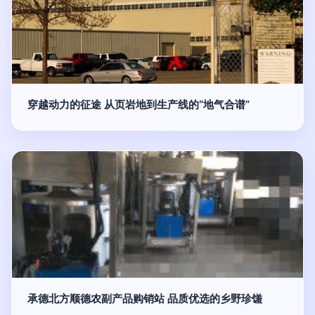
穿越动力的征途 从页岩地到生产线的“地气合谱”
承德北方顺德农副产品购销站 品质优选的乡野珍馐