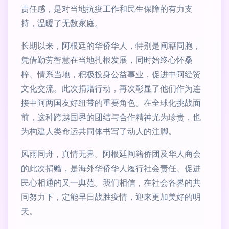
责任感，是对当地抗疫工作和民生保障的有力支
持，温暖了无数家庭。
长期以来，阿根廷的华侨华人，特别是闽籍同胞，
凭借勤劳智慧在当地扎根发展，同时始终心怀桑
梓、情系当地，积极投身公益事业，促进中阿经贸
文化交流。此次捐赠行动，再次彰显了他们作为连
接中阿两国友好纽带的重要角色。在全球化挑战面
前，这种跨越国界的团结与合作精神尤为珍贵，也
为构建人类命运共同体书写了动人的注脚。
风雨同舟，真情无界。阿根廷闽籍侨团及华人商会
的此次捐赠，是海外华侨华人履行社会责任、促进
民心相通的又一典范。我们相信，在社会各界的共
同努力下，定能早日战胜疫情，迎来更加美好的明
天。