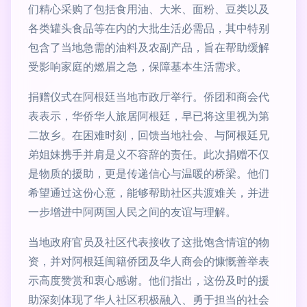
们精心采购了包括食用油、大米、面粉、豆类以及
各类罐头食品等在内的大批生活必需品，其中特别
包含了当地急需的油料及农副产品，旨在帮助缓解
受影响家庭的燃眉之急，保障基本生活需求。
捐赠仪式在阿根廷当地市政厅举行。侨团和商会代
表表示，华侨华人旅居阿根廷，早已将这里视为第
二故乡。在困难时刻，回馈当地社会、与阿根廷兄
弟姐妹携手并肩是义不容辞的责任。此次捐赠不仅
是物质的援助，更是传递信心与温暖的桥梁。他们
希望通过这份心意，能够帮助社区共渡难关，并进
一步增进中阿两国人民之间的友谊与理解。
当地政府官员及社区代表接收了这批饱含情谊的物
资，并对阿根廷闽籍侨团及华人商会的慷慨善举表
示高度赞赏和衷心感谢。他们指出，这份及时的援
助深刻体现了华人社区积极融入、勇于担当的社会