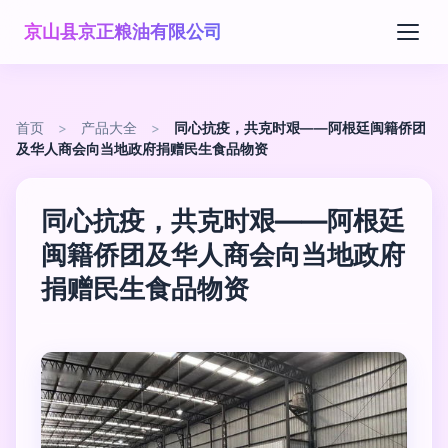
京山县京正粮油有限公司
首页
>
产品大全
>
同心抗疫，共克时艰——阿根廷闽籍侨团
及华人商会向当地政府捐赠民生食品物资
同心抗疫，共克时艰——阿根廷
闽籍侨团及华人商会向当地政府
捐赠民生食品物资