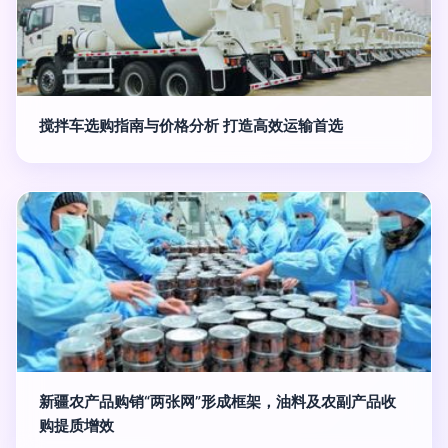
搅拌车选购指南与价格分析 打造高效运输首选
新疆农产品购销“两张网”形成框架，油料及农副产品收
购提质增效