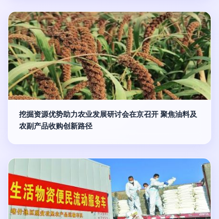
挖掘资源优势助力农业发展研讨会在京召开 聚焦油料及
农副产品收购创新路径