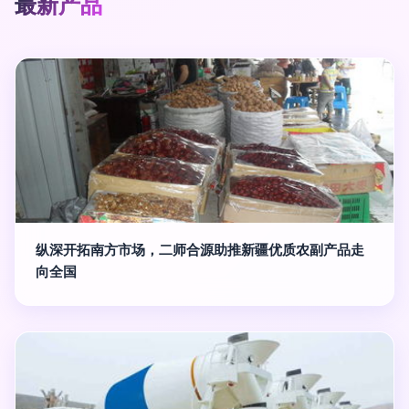
最新产品
纵深开拓南方市场，二师合源助推新疆优质农副产品走
向全国