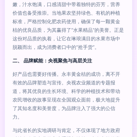
嫩，汁水饱满，口感清甜中带着独特的芬芳，营养
价值也备受推崇。当地果农坚持绿色、有机的种植
标准，严格控制化肥农药使用，确保了每一颗黄金
桔的优良品质，为其赢得了“水果精品”的美誉。正是
这份对品质的执着，让它在琳琅满目的水果市场中
脱颖而出，成为消费者口中的“抢手货”。
二、 品牌赋能：央视聚焦与高层关注
好产品也需要好传播。永丰黄金桔的成功，离不开
有效的品牌塑造与宣传。央视农业频道的专题报
道，将其优良的生长环境、科学的种植技术和带动
农民增收的故事呈现在全国观众面前，极大地提升
了其知名度和美誉度，为品牌注入了强大的公信
力。
与此省长的实地调研与肯定，不仅体现了地方政府