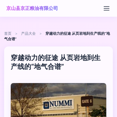
京山县京正粮油有限公司
首页
>
产品大全
>
穿越动力的征途 从页岩地到生产线的“地
气合谱”
穿越动力的征途 从页岩地到生
产线的“地气合谱”